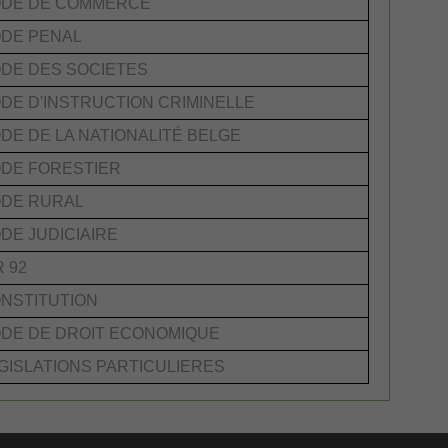
DE DE COMMERCE
DE PENAL
DE DES SOCIETES
DE D'INSTRUCTION CRIMINELLE
DE DE LA NATIONALITÉ BELGE
DE FORESTIER
DE RURAL
DE JUDICIAIRE
R 92
NSTITUTION
DE DE DROIT ECONOMIQUE
GISLATIONS PARTICULIERES