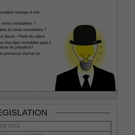
e vendeur manque à son
a vente immobilière ?
ans la vente immobilière ?
r lésion - Perte de valeur
r d'un bien immobilier peut-il
ature du préjudice?
une promesse d'achat en
EGISLATION
DE CIVIL