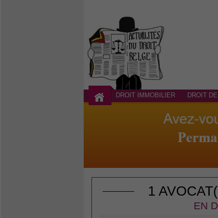
DROIT IMMOBILIER
DROIT DE
1 AVOCAT
EN D