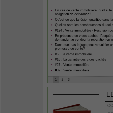
En cas de vente immobilière, quid si l
obligation de délivrance?
Qu'est-ce que la lésion qualifiée dans l
Quelles sont les conséquences du dol d
#124 : Vente immobilière - Rescision pou
En présence de vices cachés, l'acquéreu
demander au vendeur la réparation en n
Dans quel cas le juge peut requalifier 
promesse de vente?
#6 : La vente immobilière
#18 : La garantie des vices cachés
#27 : Vente immobilière
#32 : Vente immobilière
1
2
3
L
CO