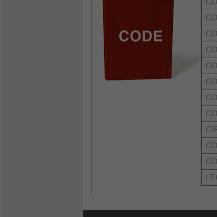
CO
CO
CO
CO
CO
CO
CO
CO
CI
CO
CO
LE