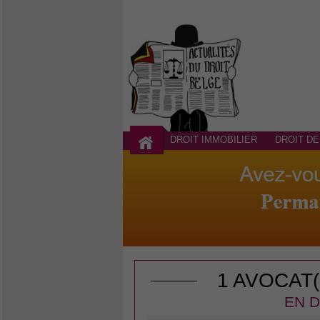
DROIT IMMOBILIER
DROIT DE
1 AVOCAT
EN D