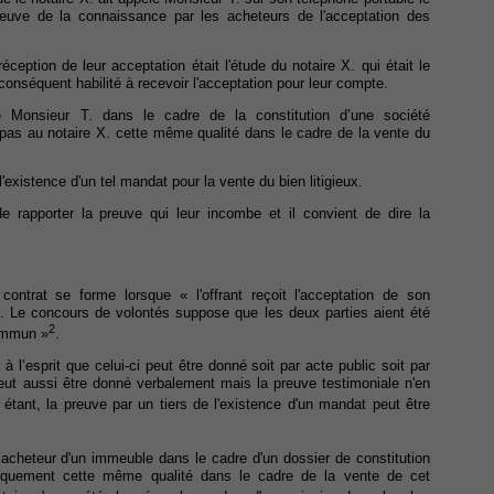
euve de la connaissance par les acheteurs de l'acceptation des
ception de leur acceptation était l'étude du notaire X. qui était le
onséquent habilité à recevoir l'acceptation pour leur compte.
e Monsieur T. dans le cadre de la constitution d’une société
 pas au notaire X. cette même qualité dans le cadre de la vente du
l'existence d'un tel mandat pour la vente du bien litigieux.
 rapporter la preuve qui leur incombe et il convient de dire la
contrat se forme lorsque « l'offrant reçoit l'acceptation de son
.). Le concours de volontés suppose que les deux parties aient été
2
commun »
.
à l’esprit que celui-ci peut être donné soit par acte public soit par
peut aussi être donné verbalement mais la preuve testimoniale n'en
 étant, la preuve par un tiers de l'existence d'un mandat peut être
n acheteur d'un immeuble dans le cadre d'un dossier de constitution
tiquement cette même qualité dans le cadre de la vente de cet