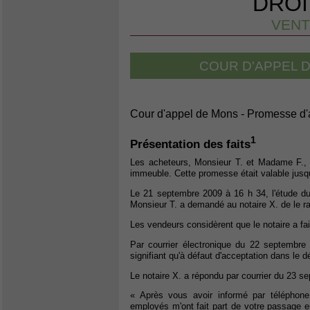
DROI
VENT
COUR D'APPEL 
Cour d'appel de Mons - Promesse d'
1
Présentation des faits
Les acheteurs, Monsieur T. et Madame F., 
immeuble. Cette promesse était valable jusq
Le 21 septembre 2009 à 16 h 34, l'étude du
Monsieur T. a demandé au notaire X. de le rapp
Les vendeurs considèrent que le notaire a fai
Par courrier électronique du 22 septembre
signifiant qu'à défaut d'acceptation dans le d
Le notaire X. a répondu par courrier du 23 s
« Après vous avoir informé par téléphon
employés m'ont fait part de votre passage en