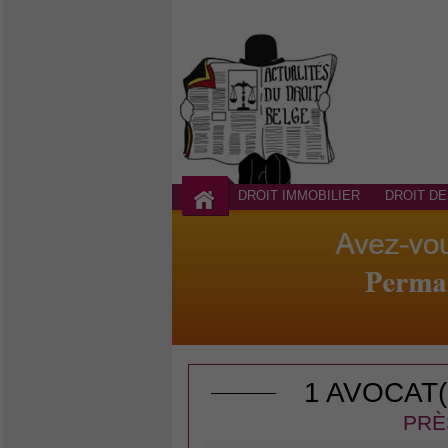
DROIT IMMOBILIER
DROIT DE
1 AVOCAT
PRÈ