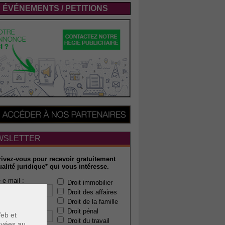
ÉVÉNEMENTS / PETITIONS
WSLETTER
rivez-vous pour recevoir gratuitement
ualité juridique* qui vous intéresse.
 e-mail :
Droit immobilier
Droit des affaires
Droit de la famille
 code postal :
Droit pénal
eb et
Droit du travail
voyées au