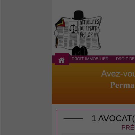
DROIT IMMOBILIER
DROIT DE
1 AVOCAT
PRÈ