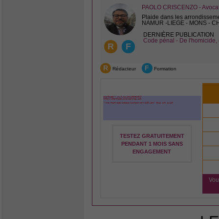
PAOLO CRISCENZO - Avocat 
Plaide dans les arrondissem
NAMUR -LIEGE - MONS - 
DERNIÈRE PUBLICATION
Code pénal - De l'homicide, 
R
F
R
F
Rédacteur
Formation
TESTEZ GRATUITEMENT
PENDANT 1 MOIS SANS
ENGAGEMENT
Vou