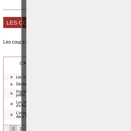
23 OCTOBRE 2019
LES COUPS ET BLESSURES VOLONTAIRES
Les coups et blessures volontaires
0
Cette page a été vue
fois
0
dont
le mois dernier.
D'AUTRES ARTICLES SUSCEPTIBLES DE VOUS
INTERESSER:
Les coups et blessures volontaires
Déchéance du droit de conduire et examens de réintégration
Imposition d’un éthylomètre antidémarrage à compter du 1er
juillet 2018
Les régimes exceptionnels pour protéger les victimes mineures
d’infractions sexuelles
L’infraction de pénétration, d’occupation ou de séjour illégitime
dans le bien d’autrui
1
2
3
4
5
6
7
8
9
10
11
12
13
14