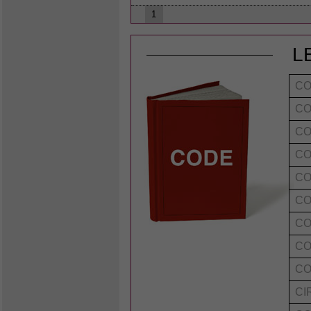
1
L
CO
CO
CO
CO
CO
CO
CO
CO
CO
CI