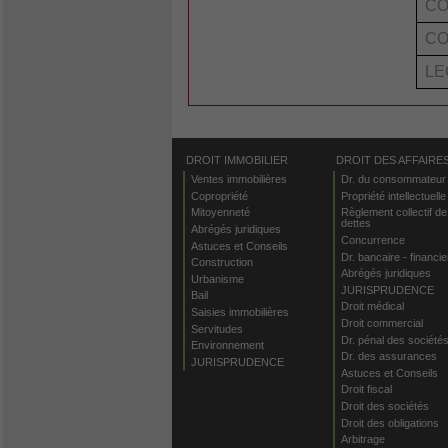
CO
CO
LE
DROIT IMMOBILIER
DROIT DES AFFAIRE
Ventes immobilières
Dr. du consommateur
Copropriété
Propriété intellectuelle
Mitoyenneté
Règlement collectif de
dettes
Abrégés juridiques
Concurrence
Astuces et Conseils
Dr. bancaire - financie
Construction
Abrégés juridiques
Urbanisme
JURISPRUDENCE
Bail
Droit médical
Saisies immobilières
Droit commercial
Servitudes
Dr. pénal des société
Environnement
Dr. des assurances
JURISPRUDENCE
Astuces et Conseils
Droit fiscal
Droit des sociétés
Droit des obligations
Arbitrage