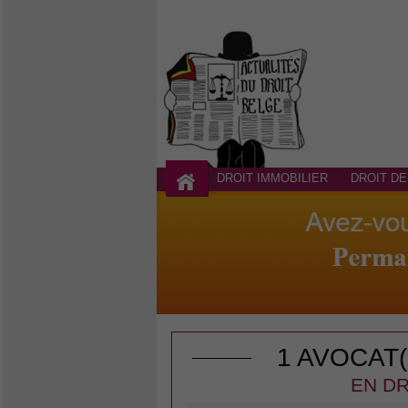
DROIT IMMOBILIER
DROIT DE
1 AVOCAT
EN DR