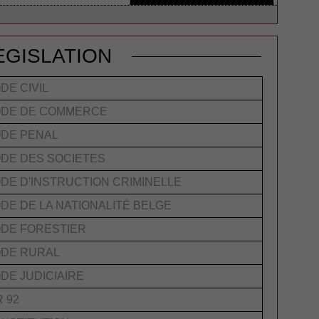
EGISLATION
DE CIVIL
DE DE COMMERCE
DE PENAL
DE DES SOCIETES
DE D'INSTRUCTION CRIMINELLE
DE DE LA NATIONALITÉ BELGE
DE FORESTIER
DE RURAL
DE JUDICIAIRE
R 92