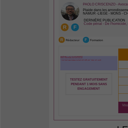
PAOLO CRISCENZO - Avocat 
Plaide dans les arrondissem
NAMUR -LIEGE - MONS - 
DERNIÈRE PUBLICATION
Code pénal - De l'homicide, 
R
F
R
F
Rédacteur
Formation
TESTEZ GRATUITEMENT
PENDANT 1 MOIS SANS
ENGAGEMENT
Vou