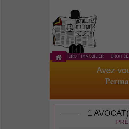
DROIT IMMOBILIER
DROIT DE
1 AVOCAT
PRÈ