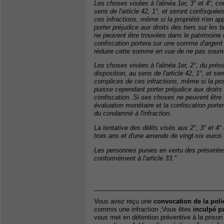
Les choses visées à l'alinéa 1er, 3° et 4°, co
sens de l'article 42, 1°, et seront confisqu
ces infractions, même si la propriété n'en 
porter préjudice aux droits des tiers sur les 
ne peuvent être trouvées dans le patrimoine 
confiscation portera sur une somme d'argent q
réduire cette somme en vue de ne pas soume
Les choses visées à l'alinéa 1er, 2°, du présen
disposition, au sens de l'article 42, 1°, et 
complices de ces infractions, même si la pr
puisse cependant porter préjudice aux droits d
confiscation. Si ses choses ne peuvent être 
évaluation monétaire et la confiscation porte
du condamné à l'infraction.
La tentative des délits visés aux 2°, 3° et 4
trois ans et d'une amende de vingt-six euros
Les personnes punies en vertu des présentes 
conformément à l'article 33."
_____________________________________
Vous avez reçu une
convocation de la poli
commis une infraction ;Vous êtes
inculpé pa
vous met en détention préventive à la prison