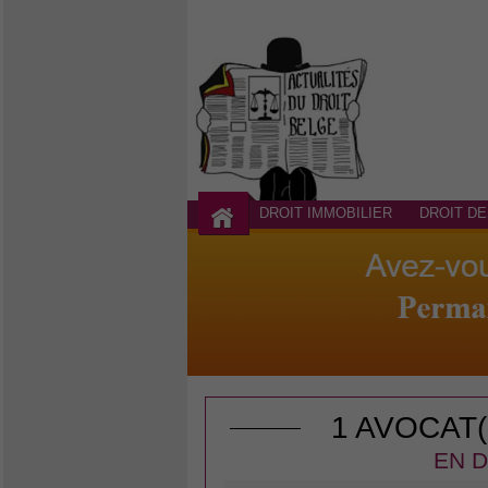
DROIT IMMOBILIER
DROIT DE
1 AVOCAT
EN D