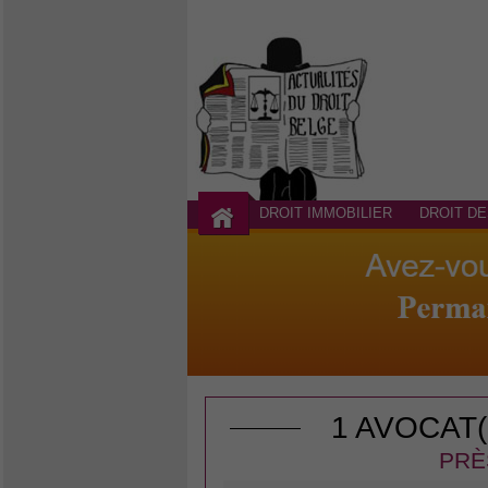
DROIT IMMOBILIER
DROIT DE
1 AVOCAT
PRÈ