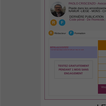
PAOLO CRISCENZO - Avocat 
Plaide dans les arrondissem
NAMUR -LIEGE - MONS - 
DERNIÈRE PUBLICATION
Code pénal - De l'homicide, 
R
F
R
F
Rédacteur
Formation
TESTEZ GRATUITEMENT
PENDANT 1 MOIS SANS
ENGAGEMENT
Vou