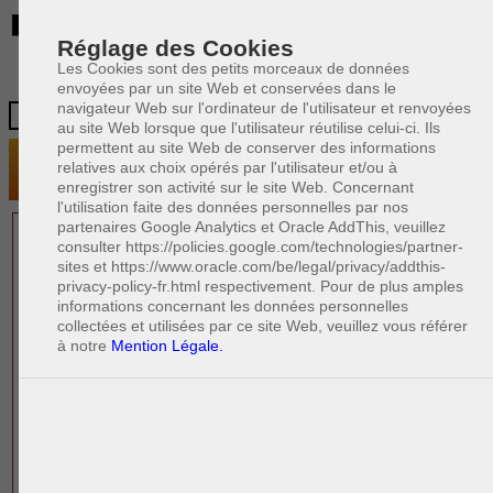
BE
Réglage des Cookies
Les Cookies sont des petits morceaux de données
envoyées par un site Web et conservées dans le
navigateur Web sur l'ordinateur de l'utilisateur et renvoyées
au site Web lorsque que l'utilisateur réutilise celui-ci. Ils
permettent au site Web de conserver des informations
relatives aux choix opérés par l'utilisateur et/ou à
enregistrer son activité sur le site Web. Concernant
l'utilisation faite des données personnelles par nos
partenaires Google Analytics et Oracle AddThis, veuillez
1 AVOCAT(S)
consulter https://policies.google.com/technologies/partner-
sites et https://www.oracle.com/be/legal/privacy/addthis-
EXPÉRIMENTÉ(S)
privacy-policy-fr.html respectivement. Pour de plus amples
EN DROIT DES AFFAIRES
informations concernant les données personnelles
collectées et utilisées par ce site Web, veuillez vous référer
à notre
Mention Légale.
PAOLO CRISCENZO
Avocat pénaliste
Plaide dans les arrondissements judicaires
suivants : à BRUXELLES - NAMUR -LIEGE
- MONS - CHARLEROI
DERNIÈRE PUBLICATION
Code pénal - De l'homicide, des blessures
R
F
et coups justifiés
R
F