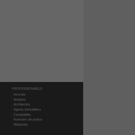
PROFESSIONNELS
Avocats
Notaires
Architectes
Agents immobiliers
Comptables
Huissiers de justice
Médecins