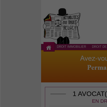
DROIT IMMOBILIER
DROIT DE
1 AVOCAT
EN DR