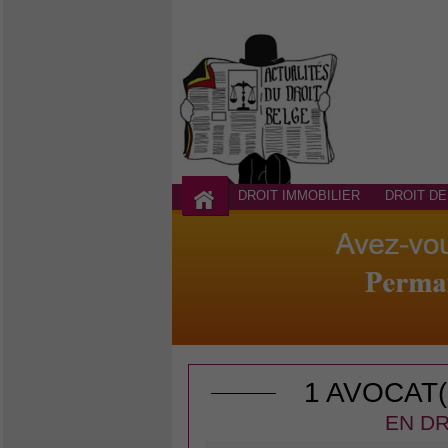
DROIT IMMOBILIER
DROIT DE
1 AVOCAT
EN DR