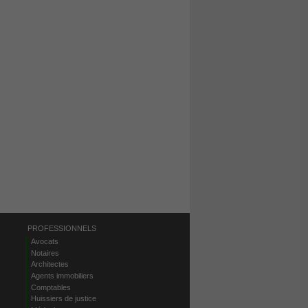
PROFESSIONNELS
Avocats
Notaires
Architectes
Agents immobiliers
Comptables
Huissiers de justice