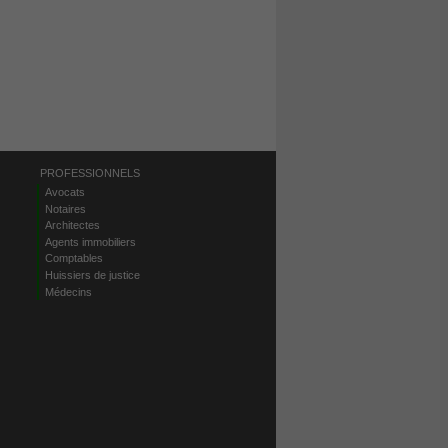
PROFESSIONNELS
Avocats
Notaires
Architectes
Agents immobiliers
Comptables
Huissiers de justice
Médecins