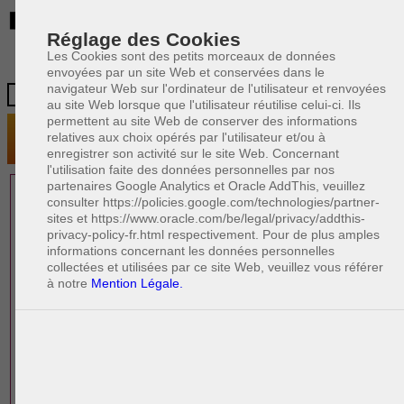
BE
Réglage des Cookies
Les Cookies sont des petits morceaux de données
envoyées par un site Web et conservées dans le
navigateur Web sur l'ordinateur de l'utilisateur et renvoyées
au site Web lorsque que l'utilisateur réutilise celui-ci. Ils
permettent au site Web de conserver des informations
relatives aux choix opérés par l'utilisateur et/ou à
enregistrer son activité sur le site Web. Concernant
l'utilisation faite des données personnelles par nos
partenaires Google Analytics et Oracle AddThis, veuillez
1 AVOCAT(S)
consulter https://policies.google.com/technologies/partner-
sites et https://www.oracle.com/be/legal/privacy/addthis-
EXPÉRIMENTÉ(S)
privacy-policy-fr.html respectivement. Pour de plus amples
EN DROIT DES AFFAIRES
informations concernant les données personnelles
collectées et utilisées par ce site Web, veuillez vous référer
à notre
Mention Légale.
PAOLO CRISCENZO
Avocat pénaliste
Plaide dans les arrondissements judicaires
suivants : à BRUXELLES - NAMUR -LIEGE
- MONS - CHARLEROI
DERNIÈRE PUBLICATION
Code pénal - De l'homicide, des blessures
R
F
et coups justifiés
R
F