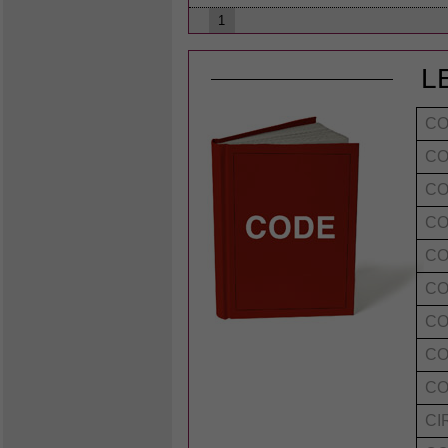
1
L
CO
CO
CO
CO
CO
CO
CO
CO
CO
CI