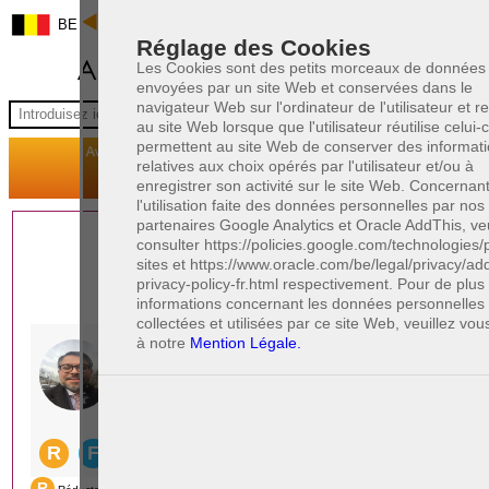
BE
Réglage des Cookies
Les Cookies sont des petits morceaux de données
envoyées par un site Web et conservées dans le
navigateur Web sur l'ordinateur de l'utilisateur et 
au site Web lorsque que l'utilisateur réutilise celui-ci
permettent au site Web de conserver des informat
relatives aux choix opérés par l'utilisateur et/ou à
enregistrer son activité sur le site Web. Concernan
l'utilisation faite des données personnelles par nos
partenaires Google Analytics et Oracle AddThis, veu
1 AVOCAT(S)
consulter https://policies.google.com/technologies/
sites et https://www.oracle.com/be/legal/privacy/add
EXPÉRIMENTÉ(S)
privacy-policy-fr.html respectivement. Pour de plu
EN DROIT PÉNAL
informations concernant les données personnelles
collectées et utilisées par ce site Web, veuillez vou
à notre
Mention Légale.
PAOLO CRISCENZO
Avocat pénaliste
Plaide dans les arrondissements judicaires
suivants : à BRUXELLES - NAMUR -LIEGE
- MONS - CHARLEROI
DERNIÈRE PUBLICATION
Code pénal - De l'homicide, des blessures
R
F
et coups justifiés
R
F