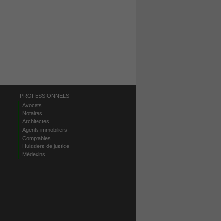
PROFESSIONNELS
Avocats
Notaires
Architectes
Agents immobiliers
Comptables
Huissiers de justice
Médecins