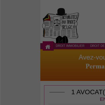
DROIT IMMOBILIER
DROIT DE
1 AVOCAT
E