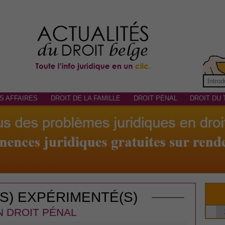
S AFFAIRES
DROIT DE LA FAMILLE
DROIT PÉNAL
DROIT DU 
(S) EXPÉRIMENTÉ(S)
N DROIT PÉNAL