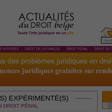
S AFFAIRES
DROIT DE LA FAMILLE
DROIT PÉNAL
DROIT DU 
(S) EXPÉRIMENTÉ(S)
N DROIT PÉNAL