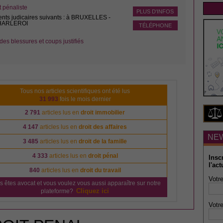
pénaliste
PLUS D'INFOS
ents judicaires suivants : à BRUXELLES -
CHARLEROI
TÉLÉPHONE
des blessures et coups justifiés
Tous nos articles scientifiques ont été lus
31 993
fois le mois dernier
2 791
articles lus en
droit immobilier
4 147
articles lus en
droit des affaires
NE
3 485
articles lus en
droit de la famille
4 333
articles lus en
droit pénal
Insc
l'act
840
articles lus en
droit du travail
Votre
s êtes avocat et vous voulez vous aussi apparaître sur notre
Cliquez ici
plateforme?
Votre