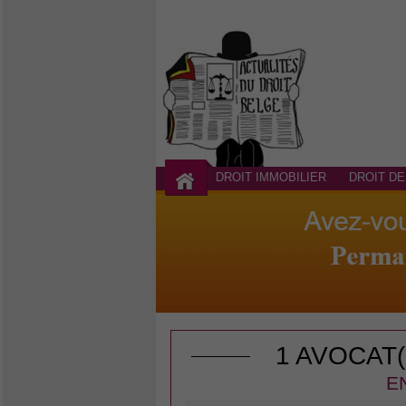
DROIT IMMOBILIER
DROIT DE
1 AVOCAT
E