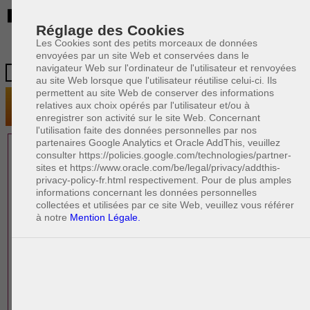
BE
Réglage des Cookies
Les Cookies sont des petits morceaux de données
envoyées par un site Web et conservées dans le
navigateur Web sur l'ordinateur de l'utilisateur et renvoyées
au site Web lorsque que l'utilisateur réutilise celui-ci. Ils
permettent au site Web de conserver des informations
relatives aux choix opérés par l'utilisateur et/ou à
enregistrer son activité sur le site Web. Concernant
l'utilisation faite des données personnelles par nos
partenaires Google Analytics et Oracle AddThis, veuillez
1 AVOCAT(S)
consulter https://policies.google.com/technologies/partner-
sites et https://www.oracle.com/be/legal/privacy/addthis-
EXPÉRIMENTÉ(S)
privacy-policy-fr.html respectivement. Pour de plus amples
PRÈS DE CHEZ VOUS
informations concernant les données personnelles
collectées et utilisées par ce site Web, veuillez vous référer
à notre
Mention Légale.
PAOLO CRISCENZO
Avocat pénaliste
Plaide dans les arrondissements judicaires
suivants : à BRUXELLES - NAMUR -LIEGE
- MONS - CHARLEROI
DERNIÈRE PUBLICATION
Code pénal - De l'homicide, des blessures
R
F
et coups justifiés