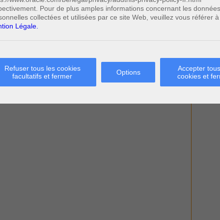
pectivement. Pour de plus amples informations concernant les donnée
sonnelles collectées et utilisées par ce site Web, veuillez vous référer à
tion Légale.
Refuser tous les cookies
Accepter tous
Options
facultatifs et fermer
cookies et fe