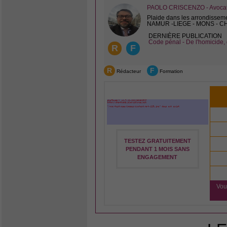
PAOLO CRISCENZO - Avocat 
Plaide dans les arrondissem
NAMUR -LIEGE - MONS - 
DERNIÈRE PUBLICATION
Code pénal - De l'homicide, 
R
F
R
F
Rédacteur
Formation
TESTEZ GRATUITEMENT
PENDANT 1 MOIS SANS
ENGAGEMENT
Vou