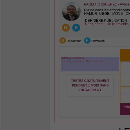
PAOLO CRISCENZO - Avocat 
Plaide dans les arrondissem
NAMUR -LIEGE - MONS - 
DERNIÈRE PUBLICATION
Code pénal - De l'homicide, 
R
F
R
F
Rédacteur
Formation
TESTEZ GRATUITEMENT
PENDANT 1 MOIS SANS
ENGAGEMENT
Vou