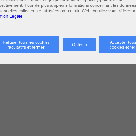
pectivement. Pour de plus amples informations concernant les donnée
sonnelles collectées et utilisées par ce site Web, veuillez vous référer à
tion Légale.
Refuser tous les cookies
Accepter tous
Options
facultatifs et fermer
cookies et fe