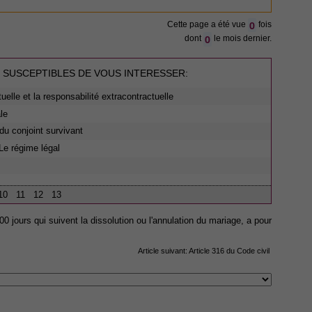
0
Cette page a été vue
fois
0
dont
le mois dernier.
 SUSCEPTIBLES DE VOUS INTERESSER:
tuelle et la responsabilité extracontractuelle
le
du conjoint survivant
Le régime légal
10
11
12
13
0 jours qui suivent la dissolution ou l'annulation du mariage, a pour
Article suivant:
Article 316 du Code civil