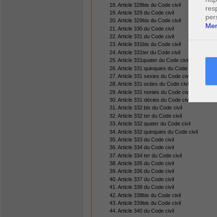
18. Article 328bis du Code civil
res
19. Article 329 du Code civil
per
20. Article 329bis du Code civil
Men
21. Article 330 du Code civil
22. Article 331 du Code civil
23. Article 331bis du Code civil
24. Article 331ter du Code civil
25. Article 331quater du Code civil
26. Article 331 quinquies du Code civil
27. Article 331 sexies du Code civil
28. Article 331 octies du Code civil
29. Article 331 nonies du Code civil
30. Article 331 décies du Code civil
31. Article 332 bis du Code civil
32. Article 332 ter du Code civil
33. Article 332 quater du Code civil
34. Article 332 quinquies du Code civil
35. Article 333 du Code civil
36. Article 334 du Code civil
37. Article 334 ter du Code civil
38. Article 335 du Code civil
39. Article 336 du Code civil
40. Article 337 du Code civil
41. Article 338 du Code civil
42. Article 338bis du Code civil
43. Article 339bis du Code civil
44. Article 340 du Code civil