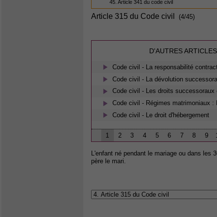
45. Article 341 du code civil
Article 315 du Code civil
(4/45)
D'AUTRES ARTICLES
Code civil - La responsabilité contrac
Code civil - La dévolution successora
Code civil - Les droits successoraux 
Code civil - Régimes matrimoniaux : 
Code civil - Le droit d'hébergement
1
2
3
4
5
6
7
8
9
L'enfant né pendant le mariage ou dans les 30
père le mari.