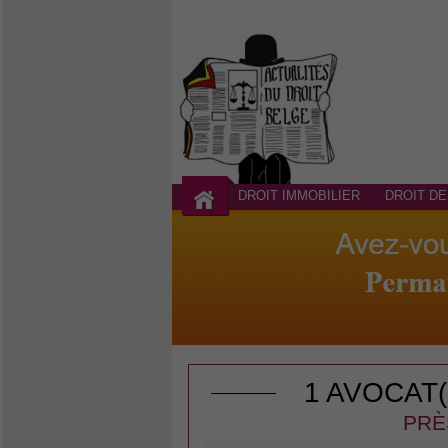
DROIT IMMOBILIER
DROIT DE
1 AVOCAT
PRÈ