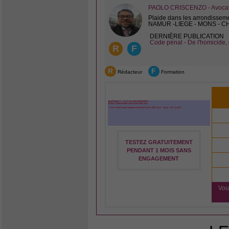
PAOLO CRISCENZO - Avocat 
Plaide dans les arrondissem
NAMUR -LIEGE - MONS - 
DERNIÈRE PUBLICATION
Code pénal - De l'homicide, 
R
F
R
F
Rédacteur
Formation
TESTEZ GRATUITEMENT
PENDANT 1 MOIS SANS
ENGAGEMENT
Vou