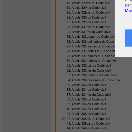
18. Article 328bis du Code civil
per
19. Article 329 du Code civil
Men
20. Article 329bis du Code civil
21. Article 330 du Code civil
22. Article 331 du Code civil
23. Article 331bis du Code civil
24. Article 331ter du Code civil
25. Article 331quater du Code civil
26. Article 331 quinquies du Code civil
27. Article 331 sexies du Code civil
28. Article 331 octies du Code civil
29. Article 331 nonies du Code civil
30. Article 331 décies du Code civil
31. Article 332 bis du Code civil
32. Article 332 ter du Code civil
33. Article 332 quater du Code civil
34. Article 332 quinquies du Code civil
35. Article 333 du Code civil
36. Article 334 du Code civil
37. Article 334 ter du Code civil
38. Article 335 du Code civil
39. Article 336 du Code civil
40. Article 337 du Code civil
41. Article 338 du Code civil
42. Article 338bis du Code civil
43. Article 339bis du Code civil
44. Article 340 du Code civil