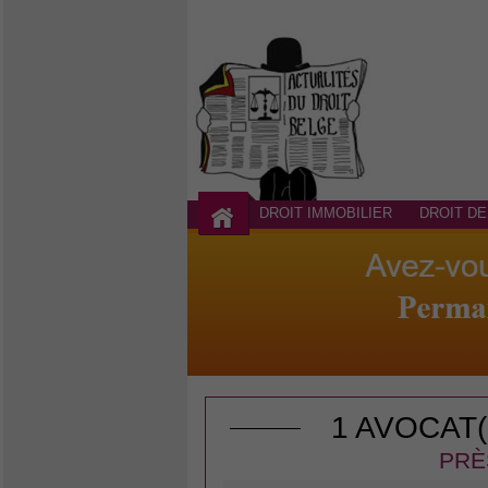
DROIT IMMOBILIER
DROIT DE
1 AVOCAT
PRÈ