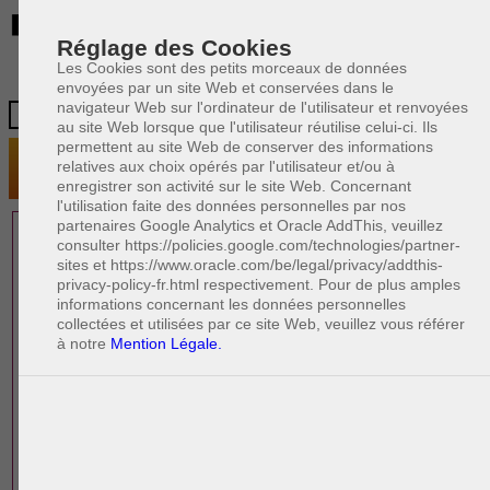
BE
Réglage des Cookies
Les Cookies sont des petits morceaux de données
envoyées par un site Web et conservées dans le
navigateur Web sur l'ordinateur de l'utilisateur et renvoyées
au site Web lorsque que l'utilisateur réutilise celui-ci. Ils
permettent au site Web de conserver des informations
relatives aux choix opérés par l'utilisateur et/ou à
enregistrer son activité sur le site Web. Concernant
l'utilisation faite des données personnelles par nos
partenaires Google Analytics et Oracle AddThis, veuillez
1 AVOCAT(S)
consulter https://policies.google.com/technologies/partner-
sites et https://www.oracle.com/be/legal/privacy/addthis-
EXPÉRIMENTÉ(S)
privacy-policy-fr.html respectivement. Pour de plus amples
PRÈS DE CHEZ VOUS
informations concernant les données personnelles
collectées et utilisées par ce site Web, veuillez vous référer
à notre
Mention Légale.
PAOLO CRISCENZO
Avocat pénaliste
Plaide dans les arrondissements judicaires
suivants : à BRUXELLES - NAMUR -LIEGE
- MONS - CHARLEROI
DERNIÈRE PUBLICATION
Code pénal - De l'homicide, des blessures
R
F
et coups justifiés