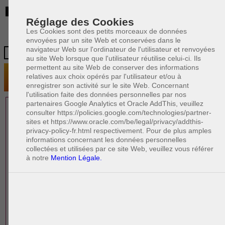
BE
Réglage des Cookies
Les Cookies sont des petits morceaux de données
envoyées par un site Web et conservées dans le
navigateur Web sur l'ordinateur de l'utilisateur et renvoyées
au site Web lorsque que l'utilisateur réutilise celui-ci. Ils
permettent au site Web de conserver des informations
relatives aux choix opérés par l'utilisateur et/ou à
enregistrer son activité sur le site Web. Concernant
l'utilisation faite des données personnelles par nos
partenaires Google Analytics et Oracle AddThis, veuillez
1 AVOCAT(S)
consulter https://policies.google.com/technologies/partner-
sites et https://www.oracle.com/be/legal/privacy/addthis-
EXPÉRIMENTÉ(S)
privacy-policy-fr.html respectivement. Pour de plus amples
PRÈS DE CHEZ VOUS
informations concernant les données personnelles
collectées et utilisées par ce site Web, veuillez vous référer
à notre
Mention Légale.
PAOLO CRISCENZO
Avocat pénaliste
Plaide dans les arrondissements judicaires
suivants : à BRUXELLES - NAMUR -LIEGE
- MONS - CHARLEROI
DERNIÈRE PUBLICATION
Code pénal - De l'homicide, des blessures
R
F
et coups justifiés