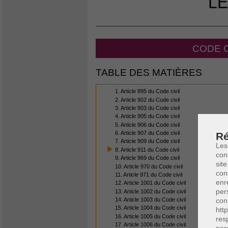
LE
CODE C
TABLE DES MATIÈRES
1. Article 895 du Code civil
2. Article 902 du Code civil
3. Article 903 du Code civil
4. Article 905 du Code civil
5. Article 906 du Code civil
6. Article 907 du Code civil
Ré
7. Article 909 du Code civil
Les
8. Article 911 du Code civil
con
9. Article 969 du Code civil
site
10. Article 970 du Code civil
con
11. Article 971 du Code civil
enr
12. Article 1001 du Code civil
per
13. Article 1002 du Code civil
14. Article 1003 du Code civil
con
15. Article 1004 du Code civil
htt
16. Article 1005 du Code civil
res
17. Article 1006 du Code civil