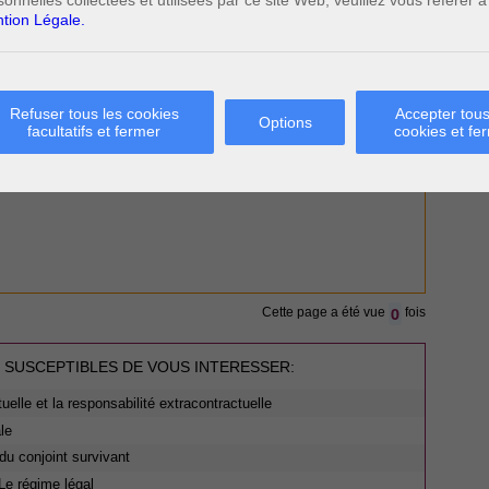
sonnelles collectées et utilisées par ce site Web, veuillez vous référer à
tion Légale.
Refuser tous les cookies
Accepter tous
Options
facultatifs et fermer
cookies et fe
0
Cette page a été vue
fois
 SUSCEPTIBLES DE VOUS INTERESSER:
tuelle et la responsabilité extracontractuelle
le
du conjoint survivant
Le régime légal