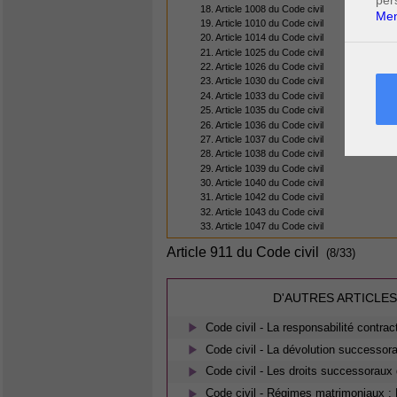
per
18. Article 1008 du Code civil
Men
19. Article 1010 du Code civil
20. Article 1014 du Code civil
21. Article 1025 du Code civil
22. Article 1026 du Code civil
23. Article 1030 du Code civil
24. Article 1033 du Code civil
25. Article 1035 du Code civil
26. Article 1036 du Code civil
27. Article 1037 du Code civil
28. Article 1038 du Code civil
29. Article 1039 du Code civil
30. Article 1040 du Code civil
31. Article 1042 du Code civil
32. Article 1043 du Code civil
33. Article 1047 du Code civil
Article 911 du Code civil
(8/33)
D'AUTRES ARTICLES
Code civil - La responsabilité contrac
Code civil - La dévolution successora
Code civil - Les droits successoraux 
Code civil - Régimes matrimoniaux : 