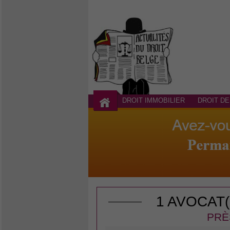
DROIT IMMOBILIER
DROIT DE
1 AVOCAT
PRÈ