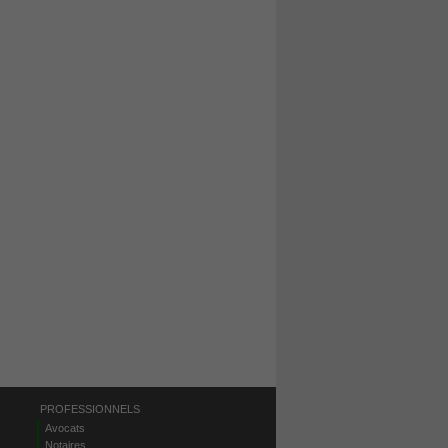
PROFESSIONNELS
Avocats
Notaires