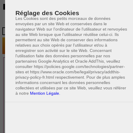
BE
Réglage des Cookies
Les Cookies sont des petits morceaux de données
envoyées par un site Web et conservées dans le
navigateur Web sur l'ordinateur de l'utilisateur et renvoyées
au site Web lorsque que l'utilisateur réutilise celui-ci. Ils
permettent au site Web de conserver des informations
relatives aux choix opérés par l'utilisateur et/ou à
enregistrer son activité sur le site Web. Concernant
l'utilisation faite des données personnelles par nos
partenaires Google Analytics et Oracle AddThis, veuillez
1 AVOCAT(S)
consulter https://policies.google.com/technologies/partner-
sites et https://www.oracle.com/be/legal/privacy/addthis-
EXPÉRIMENTÉ(S)
privacy-policy-fr.html respectivement. Pour de plus amples
PRÈS DE CHEZ VOUS
informations concernant les données personnelles
collectées et utilisées par ce site Web, veuillez vous référer
à notre
Mention Légale.
PAOLO CRISCENZO
Avocat pénaliste
Plaide dans les arrondissements judicaires
suivants : à BRUXELLES - NAMUR -LIEGE
- MONS - CHARLEROI
DERNIÈRE PUBLICATION
Code pénal - De l'homicide, des blessures
R
F
et coups justifiés