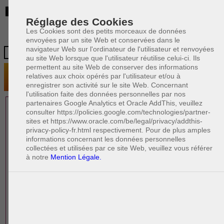
BE
Réglage des Cookies
Les Cookies sont des petits morceaux de données
envoyées par un site Web et conservées dans le
navigateur Web sur l'ordinateur de l'utilisateur et renvoyées
au site Web lorsque que l'utilisateur réutilise celui-ci. Ils
permettent au site Web de conserver des informations
relatives aux choix opérés par l'utilisateur et/ou à
enregistrer son activité sur le site Web. Concernant
l'utilisation faite des données personnelles par nos
partenaires Google Analytics et Oracle AddThis, veuillez
1 AVOCAT(S)
consulter https://policies.google.com/technologies/partner-
sites et https://www.oracle.com/be/legal/privacy/addthis-
EXPÉRIMENTÉ(S)
privacy-policy-fr.html respectivement. Pour de plus amples
PRÈS DE CHEZ VOUS
informations concernant les données personnelles
collectées et utilisées par ce site Web, veuillez vous référer
à notre
Mention Légale.
PAOLO CRISCENZO
Avocat pénaliste
Plaide dans les arrondissements judicaires
suivants : à BRUXELLES - NAMUR -LIEGE
- MONS - CHARLEROI
DERNIÈRE PUBLICATION
Code pénal - De l'homicide, des blessures
R
F
et coups justifiés