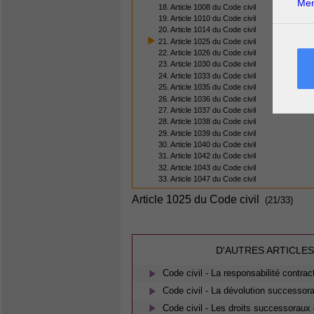
Men
18. Article 1008 du Code civil
19. Article 1010 du Code civil
20. Article 1014 du Code civil
21. Article 1025 du Code civil
22. Article 1026 du Code civil
23. Article 1030 du Code civil
24. Article 1033 du Code civil
25. Article 1035 du Code civil
26. Article 1036 du Code civil
27. Article 1037 du Code civil
28. Article 1038 du Code civil
29. Article 1039 du Code civil
30. Article 1040 du Code civil
31. Article 1042 du Code civil
32. Article 1043 du Code civil
33. Article 1047 du Code civil
Article 1025 du Code civil
(21/33)
D'AUTRES ARTICLES
Code civil - La responsabilité contrac
Code civil - La dévolution successora
Code civil - Les droits successoraux 