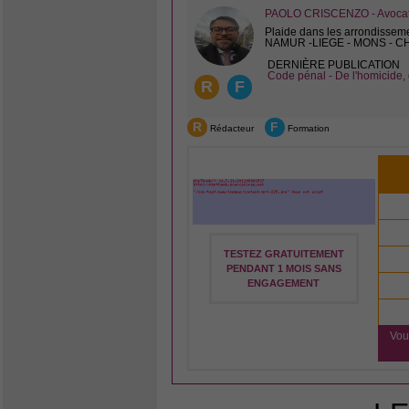
PAOLO CRISCENZO - Avocat 
Plaide dans les arrondissem
NAMUR -LIEGE - MONS - 
DERNIÈRE PUBLICATION
Code pénal - De l'homicide, 
R
F
R
F
Rédacteur
Formation
TESTEZ GRATUITEMENT
PENDANT 1 MOIS SANS
ENGAGEMENT
Vou