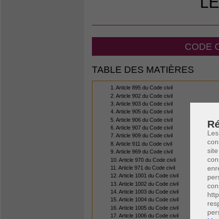
LE
CODE C
TABLE DES MATIÈRES
1. Article 895 du Code civil
2. Article 902 du Code civil
3. Article 903 du Code civil
4. Article 905 du Code civil
5. Article 906 du Code civil
Ré
6. Article 907 du Code civil
Les
7. Article 909 du Code civil
con
8. Article 911 du Code civil
site
9. Article 969 du Code civil
con
10. Article 970 du Code civil
enr
11. Article 971 du Code civil
12. Article 1001 du Code civil
per
13. Article 1002 du Code civil
con
14. Article 1003 du Code civil
htt
15. Article 1004 du Code civil
res
16. Article 1005 du Code civil
per
17. Article 1006 du Code civil