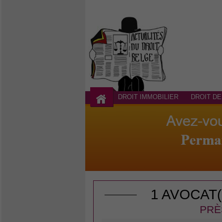
DROIT IMMOBILIER
DROIT DE
1 AVOCAT
PRÈ