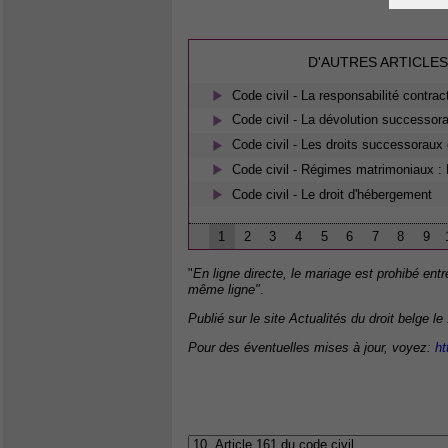
D'AUTRES ARTICLES
Code civil - La responsabilité contrac
Code civil - La dévolution successora
Code civil - Les droits successoraux 
Code civil - Régimes matrimoniaux : 
Code civil - Le droit d'hébergement
1
2
3
4
5
6
7
8
9
"
En ligne directe, le mariage est prohibé entr
même ligne"
.
Publié sur le site Actualités du droit belge le
Pour des éventuelles mises à jour, voyez:
ht