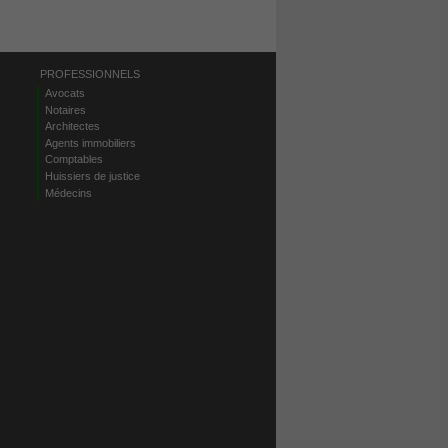
PROFESSIONNELS
Avocats
Notaires
Architectes
Agents immobiliers
Comptables
Huissiers de justice
Médecins