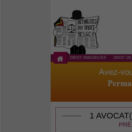
DROIT IMMOBILIER
DROIT DE
1 AVOCAT
PRÈ