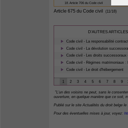
18. Article 706 du Code civil
Article 675 du Code civil
(11/18)
D'AUTRES ARTICLES
Code civil - La responsabilité contrac
Code civil - La dévolution successora
Code civil - Les droits successoraux 
Code civil - Régimes matrimoniaux : 
Code civil - Le droit d'hébergement
1
2
3
4
5
6
7
8
9
"L'un des voisins ne peut, sans le consentem
ouverture, en quelque manière que ce soit, 
Publié sur le site Actualités du droit belge le
Pour des éventuelles mises à jour, voyez:
ht