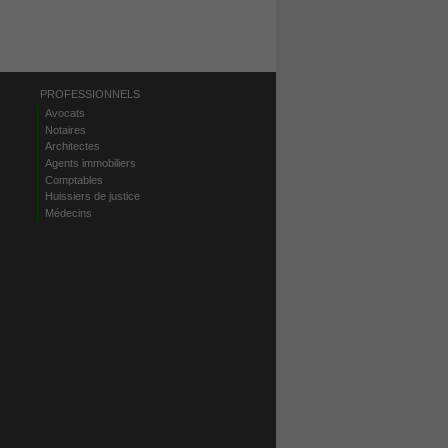
PROFESSIONNELS
Avocats
Notaires
Architectes
Agents immobiliers
Comptables
Huissiers de justice
Médecins