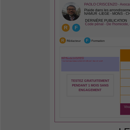
PAOLO CRISCENZO - Avocat 
Plaide dans les arrondissem
NAMUR -LIEGE - MONS - 
DERNIÈRE PUBLICATION
Code pénal - De l'homicide, 
R
F
R
F
Rédacteur
Formation
TESTEZ GRATUITEMENT
PENDANT 1 MOIS SANS
ENGAGEMENT
Vou