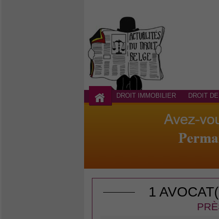
DROIT IMMOBILIER
DROIT DE
1 AVOCAT
PRÈ