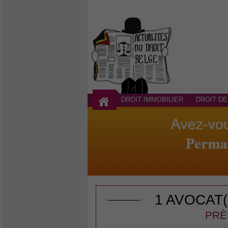
DROIT IMMOBILIER
DROIT DE
1 AVOCAT
PRÈ