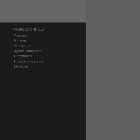
PROFESSIONNELS
Avocats
Notaires
Architectes
Agents immobiliers
Comptables
Huissiers de justice
Médecins