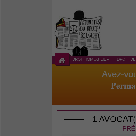
DROIT IMMOBILIER
DROIT DE
1 AVOCAT
PRÈ