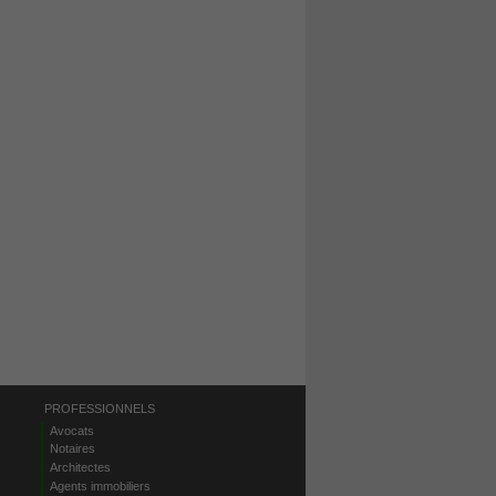
PROFESSIONNELS
Avocats
Notaires
Architectes
Agents immobiliers