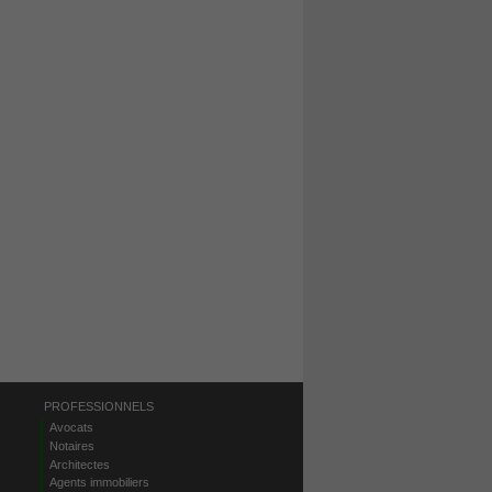
PROFESSIONNELS
Avocats
Notaires
Architectes
Agents immobiliers