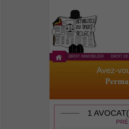
DROIT IMMOBILIER
DROIT DE
1 AVOCAT
PRÈ