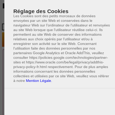
BE
Réglage des Cookies
Les Cookies sont des petits morceaux de données
envoyées par un site Web et conservées dans le
navigateur Web sur l'ordinateur de l'utilisateur et renvoyées
au site Web lorsque que l'utilisateur réutilise celui-ci. Ils
permettent au site Web de conserver des informations
relatives aux choix opérés par l'utilisateur et/ou à
enregistrer son activité sur le site Web. Concernant
l'utilisation faite des données personnelles par nos
partenaires Google Analytics et Oracle AddThis, veuillez
1 AVOCAT(S)
consulter https://policies.google.com/technologies/partner-
sites et https://www.oracle.com/be/legal/privacy/addthis-
EXPÉRIMENTÉ(S)
privacy-policy-fr.html respectivement. Pour de plus amples
EN DROIT DU TRAVAIL
informations concernant les données personnelles
collectées et utilisées par ce site Web, veuillez vous référer
à notre
Mention Légale.
PAOLO CRISCENZO
Avocat pénaliste
Plaide dans les arrondissements judicaires
suivants : à BRUXELLES - NAMUR -LIEGE
- MONS - CHARLEROI
DERNIÈRE PUBLICATION
Code pénal - De l'homicide, des blessures
R
F
et coups justifiés
R
F