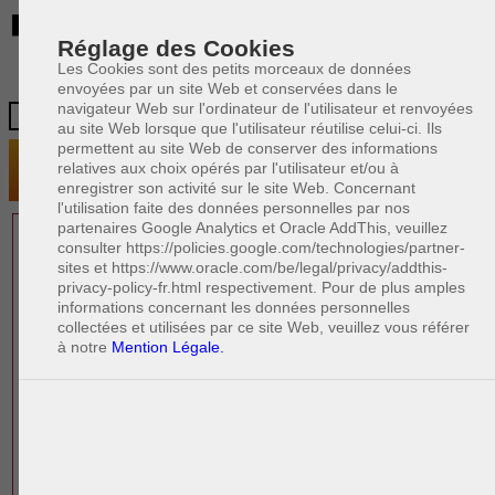
BE
Réglage des Cookies
Les Cookies sont des petits morceaux de données
envoyées par un site Web et conservées dans le
navigateur Web sur l'ordinateur de l'utilisateur et renvoyées
au site Web lorsque que l'utilisateur réutilise celui-ci. Ils
permettent au site Web de conserver des informations
relatives aux choix opérés par l'utilisateur et/ou à
enregistrer son activité sur le site Web. Concernant
l'utilisation faite des données personnelles par nos
partenaires Google Analytics et Oracle AddThis, veuillez
1 AVOCAT(S)
consulter https://policies.google.com/technologies/partner-
sites et https://www.oracle.com/be/legal/privacy/addthis-
EXPÉRIMENTÉ(S)
privacy-policy-fr.html respectivement. Pour de plus amples
EN DROIT DU TRAVAIL
informations concernant les données personnelles
collectées et utilisées par ce site Web, veuillez vous référer
à notre
Mention Légale.
PAOLO CRISCENZO
Avocat pénaliste
Plaide dans les arrondissements judicaires
suivants : à BRUXELLES - NAMUR -LIEGE
- MONS - CHARLEROI
DERNIÈRE PUBLICATION
Code pénal - De l'homicide, des blessures
R
F
et coups justifiés
R
F