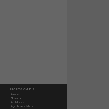
PROFESSIONNELS
Avocats
Notaires
Architectes
Agents immobiliers