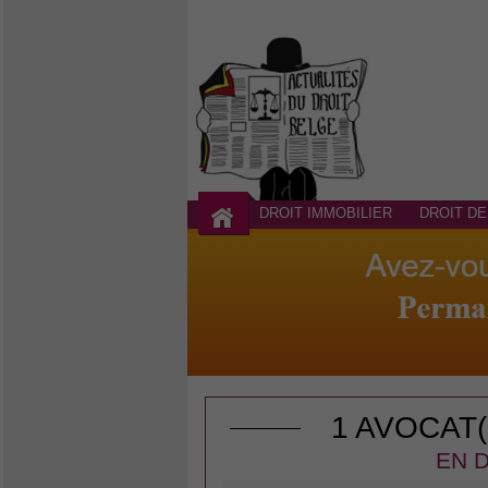
DROIT IMMOBILIER
DROIT DE
1 AVOCAT
EN D