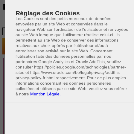
BE
Réglage des Cookies
Les Cookies sont des petits morceaux de données
envoyées par un site Web et conservées dans le
navigateur Web sur l'ordinateur de l'utilisateur et renvoyées
au site Web lorsque que l'utilisateur réutilise celui-ci. Ils
permettent au site Web de conserver des informations
relatives aux choix opérés par l'utilisateur et/ou à
enregistrer son activité sur le site Web. Concernant
l'utilisation faite des données personnelles par nos
partenaires Google Analytics et Oracle AddThis, veuillez
1 AVOCAT(S)
consulter https://policies.google.com/technologies/partner-
sites et https://www.oracle.com/be/legal/privacy/addthis-
EXPÉRIMENTÉ(S)
privacy-policy-fr.html respectivement. Pour de plus amples
EN DROIT DU TRAVAIL
informations concernant les données personnelles
collectées et utilisées par ce site Web, veuillez vous référer
à notre
Mention Légale.
PAOLO CRISCENZO
Avocat pénaliste
Plaide dans les arrondissements judicaires
suivants : à BRUXELLES - NAMUR -LIEGE
- MONS - CHARLEROI
DERNIÈRE PUBLICATION
Code pénal - De l'homicide, des blessures
R
F
et coups justifiés
R
F