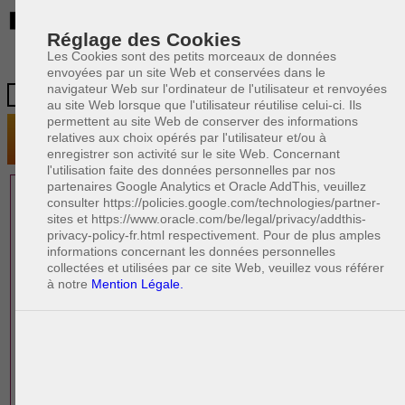
BE
Réglage des Cookies
Les Cookies sont des petits morceaux de données
envoyées par un site Web et conservées dans le
navigateur Web sur l'ordinateur de l'utilisateur et renvoyées
au site Web lorsque que l'utilisateur réutilise celui-ci. Ils
permettent au site Web de conserver des informations
relatives aux choix opérés par l'utilisateur et/ou à
enregistrer son activité sur le site Web. Concernant
l'utilisation faite des données personnelles par nos
partenaires Google Analytics et Oracle AddThis, veuillez
1 AVOCAT(S)
consulter https://policies.google.com/technologies/partner-
sites et https://www.oracle.com/be/legal/privacy/addthis-
EXPÉRIMENTÉ(S)
privacy-policy-fr.html respectivement. Pour de plus amples
EN DROIT DU TRAVAIL
informations concernant les données personnelles
collectées et utilisées par ce site Web, veuillez vous référer
à notre
Mention Légale.
PAOLO CRISCENZO
Avocat pénaliste
Plaide dans les arrondissements judicaires
suivants : à BRUXELLES - NAMUR -LIEGE
- MONS - CHARLEROI
DERNIÈRE PUBLICATION
Code pénal - De l'homicide, des blessures
R
F
et coups justifiés
R
F