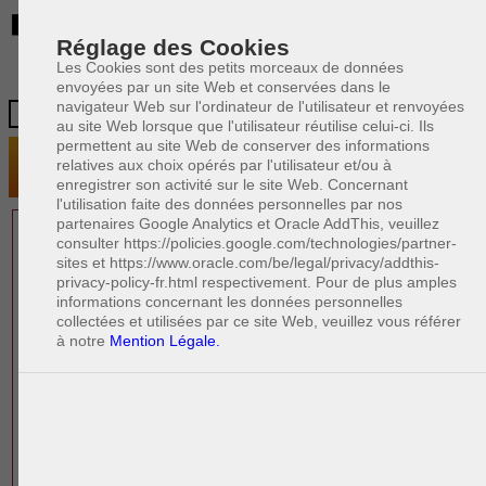
BE
Réglage des Cookies
Les Cookies sont des petits morceaux de données
envoyées par un site Web et conservées dans le
navigateur Web sur l'ordinateur de l'utilisateur et renvoyées
au site Web lorsque que l'utilisateur réutilise celui-ci. Ils
permettent au site Web de conserver des informations
relatives aux choix opérés par l'utilisateur et/ou à
enregistrer son activité sur le site Web. Concernant
l'utilisation faite des données personnelles par nos
partenaires Google Analytics et Oracle AddThis, veuillez
1 AVOCAT(S)
consulter https://policies.google.com/technologies/partner-
sites et https://www.oracle.com/be/legal/privacy/addthis-
EXPÉRIMENTÉ(S)
privacy-policy-fr.html respectivement. Pour de plus amples
EN DROIT DU TRAVAIL
informations concernant les données personnelles
collectées et utilisées par ce site Web, veuillez vous référer
à notre
Mention Légale.
PAOLO CRISCENZO
Avocat pénaliste
Plaide dans les arrondissements judicaires
suivants : à BRUXELLES - NAMUR -LIEGE
- MONS - CHARLEROI
DERNIÈRE PUBLICATION
Code pénal - De l'homicide, des blessures
R
F
et coups justifiés
R
F