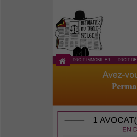
DROIT IMMOBILIER
DROIT DE
1 AVOCAT
EN D