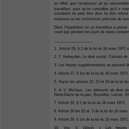
en effet, que l’employeur ait pu raisonnab
travailleur, pour qu’on considère qu’il a ma
sursalaire ne peut être donc lui être refus
expresse ou les instructions précises de so
Dans l’hypothèse où un travailleur a presté 
court pas pendant les jours de repos compen
___________________
1. Article 29, § 2 de la loi du 16 mars 1971 su
2. T. Verheyden, Le droit social.
Contrats de 
3. Les heures supplémentaires ne peuvent êtr
4. Article 27, § 1er de la loi du 16 mars 1971.
5. Voyez les articles 22, 23 et 24 de la loi 
6. A.-V. Michaux,
Les éléments de droit du 
Notre-Dame de la paix, Bruxelles, Larcier, 20
7. Article 29, § 2 de la loi du 16 mars 1971.
8. Article 26
bis
§3 al. 3 de la loi du 16 mars
9. Article 29, § 1er de la loi du 16 mars 1971.
10. Voy. S. Gilson, « Les heures s