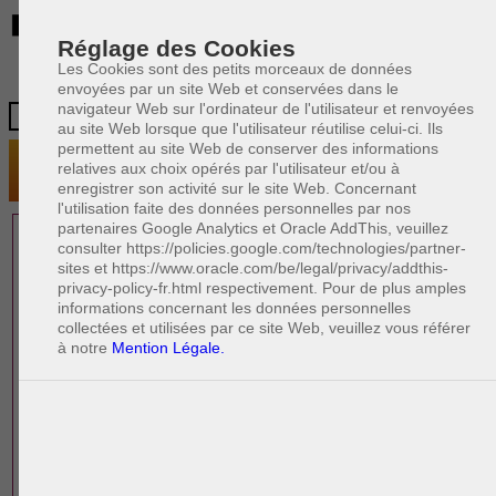
BE
Réglage des Cookies
Les Cookies sont des petits morceaux de données
envoyées par un site Web et conservées dans le
navigateur Web sur l'ordinateur de l'utilisateur et renvoyées
au site Web lorsque que l'utilisateur réutilise celui-ci. Ils
permettent au site Web de conserver des informations
relatives aux choix opérés par l'utilisateur et/ou à
enregistrer son activité sur le site Web. Concernant
l'utilisation faite des données personnelles par nos
partenaires Google Analytics et Oracle AddThis, veuillez
1 AVOCAT(S)
consulter https://policies.google.com/technologies/partner-
sites et https://www.oracle.com/be/legal/privacy/addthis-
EXPÉRIMENTÉ(S)
privacy-policy-fr.html respectivement. Pour de plus amples
EN DROIT DU TRAVAIL
informations concernant les données personnelles
collectées et utilisées par ce site Web, veuillez vous référer
à notre
Mention Légale.
PAOLO CRISCENZO
Avocat pénaliste
Plaide dans les arrondissements judicaires
suivants : à BRUXELLES - NAMUR -LIEGE
- MONS - CHARLEROI
DERNIÈRE PUBLICATION
Code pénal - De l'homicide, des blessures
R
F
et coups justifiés
R
F