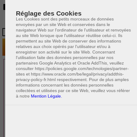
BE
Réglage des Cookies
Les Cookies sont des petits morceaux de données
envoyées par un site Web et conservées dans le
navigateur Web sur l'ordinateur de l'utilisateur et renvoyées
au site Web lorsque que l'utilisateur réutilise celui-ci. Ils
permettent au site Web de conserver des informations
relatives aux choix opérés par l'utilisateur et/ou à
enregistrer son activité sur le site Web. Concernant
l'utilisation faite des données personnelles par nos
partenaires Google Analytics et Oracle AddThis, veuillez
1 AVOCAT(S)
consulter https://policies.google.com/technologies/partner-
sites et https://www.oracle.com/be/legal/privacy/addthis-
EXPÉRIMENTÉ(S)
privacy-policy-fr.html respectivement. Pour de plus amples
EN DROIT PÉNAL
informations concernant les données personnelles
collectées et utilisées par ce site Web, veuillez vous référer
à notre
Mention Légale.
PAOLO CRISCENZO
Avocat pénaliste
Plaide dans les arrondissements judicaires
suivants : à BRUXELLES - NAMUR -LIEGE
- MONS - CHARLEROI
DERNIÈRE PUBLICATION
Code pénal - De l'homicide, des blessures
R
F
et coups justifiés
R
F