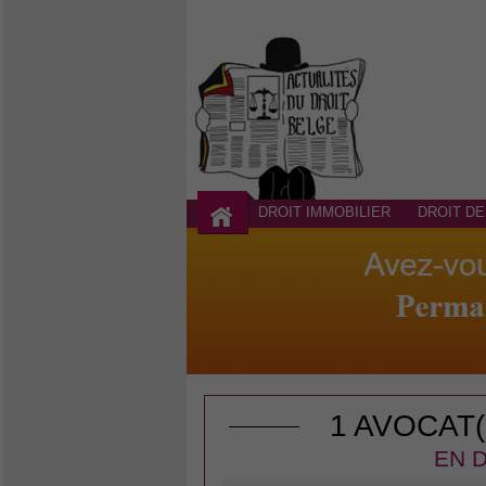
DROIT IMMOBILIER
DROIT DE
1 AVOCAT
EN D