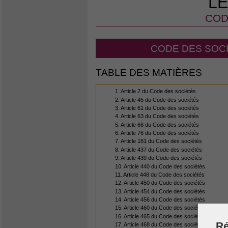
LE
COD
CODE DES SOCI
TABLE DES MATIÈRES
1. Article 2 du Code des sociétés
2. Article 45 du Code des sociétés
3. Article 61 du Code des sociétés
4. Article 63 du Code des sociétés
5. Article 66 du Code des sociétés
6. Article 76 du Code des sociétés
7. Article 181 du Code des sociétés
8. Article 437 du Code des sociétés
9. Article 439 du Code des sociétés
10. Article 440 du Code des sociétés
11. Article 448 du Code des sociétés
12. Article 450 du Code des sociétés
13. Article 454 du Code des sociétés
14. Article 456 du Code des sociétés
15. Article 460 du Code des sociétés
16. Article 465 du Code des sociétés
Ré
17. Article 468 du Code des sociétés