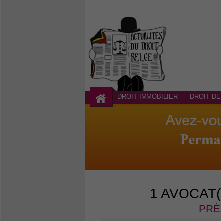
DROIT IMMOBILIER
DROIT DE
1 AVOCAT
PRÈ