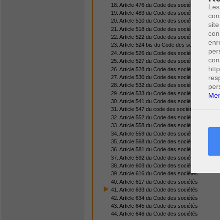
18. Article 476 du Code des sociétés
Les
19. Article 483 du Code des sociétés
con
20. Article 510 du Code des sociétés
site
21. Article 518 du Code des sociétés
con
22. Article 522 du Code des sociétés
enr
23. Article 524 bis du Code des sociétés
per
24. Article 526 du Code des sociétés
con
25. Article 527 du Code des sociétés
htt
26. Article 528 du Code des sociétés
res
27. Article 530 du Code des sociétés
28. Article 532 du Code des sociétés
per
29. Article 533 du Code des sociétés
Men
30. Article 541 du Code des sociétés
31. Article 547 du code des sociétés
32. Article 552 du Code des sociétés
33. Article 558 du Code des sociétés
34. Article 559 du Code des sociétés
35. Article 568 du Code des sociétés
36. Article 581 du Code des sociétés
37. Article 592 du Code des sociétés
38. Article 603 du Code des sociétés
39. Article 616 du Code des sociétés
40. Article 617 du Code des sociétés
41. Article 633 du Code des sociétés
42. Article 634 du Code des sociétés
43. Article 645 du Code des sociétés
44. Article 646 du Code des sociétés