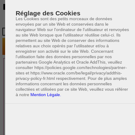
BE
Réglage des Cookies
Les Cookies sont des petits morceaux de données
envoyées par un site Web et conservées dans le
navigateur Web sur l'ordinateur de l'utilisateur et renvoyées
au site Web lorsque que l'utilisateur réutilise celui-ci. Ils
permettent au site Web de conserver des informations
relatives aux choix opérés par l'utilisateur et/ou à
enregistrer son activité sur le site Web. Concernant
l'utilisation faite des données personnelles par nos
partenaires Google Analytics et Oracle AddThis, veuillez
1 AVOCAT(S)
consulter https://policies.google.com/technologies/partner-
sites et https://www.oracle.com/be/legal/privacy/addthis-
EXPÉRIMENTÉ(S)
privacy-policy-fr.html respectivement. Pour de plus amples
PRÈS DE CHEZ VOUS
informations concernant les données personnelles
collectées et utilisées par ce site Web, veuillez vous référer
à notre
Mention Légale.
PAOLO CRISCENZO
Avocat pénaliste
Plaide dans les arrondissements judicaires
suivants : à BRUXELLES - NAMUR -LIEGE
- MONS - CHARLEROI
DERNIÈRE PUBLICATION
Code pénal - De l'homicide, des blessures
R
F
et coups justifiés