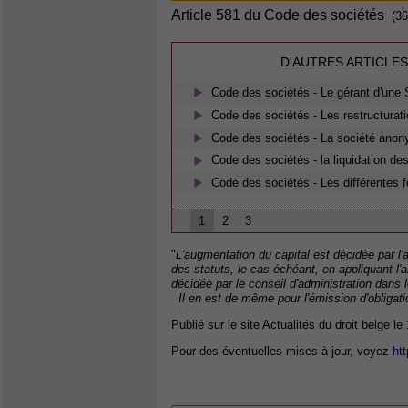
Article 581 du Code des sociétés
(36
D'AUTRES ARTICLES
Code des sociétés - Le gérant d'une
Code des sociétés - Les restructurat
Code des sociétés - La société ano
Code des sociétés - la liquidation de
Code des sociétés - Les différentes 
1
2
3
"
L'augmentation du capital est décidée par l
des statuts, le cas échéant, en appliquant l'
décidée par le conseil d'administration dans l
Il en est de même pour l'émission d'obligatio
Publié sur le site Actualités du droit belge le
Pour des éventuelles mises à jour, voyez
htt