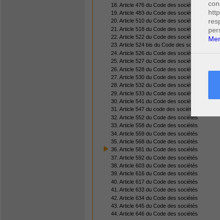
con
18. Article 476 du Code des sociétés
htt
19. Article 483 du Code des sociétés
res
20. Article 510 du Code des sociétés
21. Article 518 du Code des sociétés
per
22. Article 522 du Code des sociétés
Men
23. Article 524 bis du Code des sociétés
24. Article 526 du Code des sociétés
25. Article 527 du Code des sociétés
26. Article 528 du Code des sociétés
27. Article 530 du Code des sociétés
28. Article 532 du Code des sociétés
29. Article 533 du Code des sociétés
30. Article 541 du Code des sociétés
31. Article 547 du code des sociétés
32. Article 552 du Code des sociétés
33. Article 558 du Code des sociétés
34. Article 559 du Code des sociétés
35. Article 568 du Code des sociétés
36. Article 581 du Code des sociétés
37. Article 592 du Code des sociétés
38. Article 603 du Code des sociétés
39. Article 616 du Code des sociétés
40. Article 617 du Code des sociétés
41. Article 633 du Code des sociétés
42. Article 634 du Code des sociétés
43. Article 645 du Code des sociétés
44. Article 646 du Code des sociétés