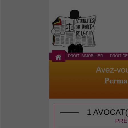
DROIT IMMOBILIER
DROIT DE
1 AVOCAT
PRÈ