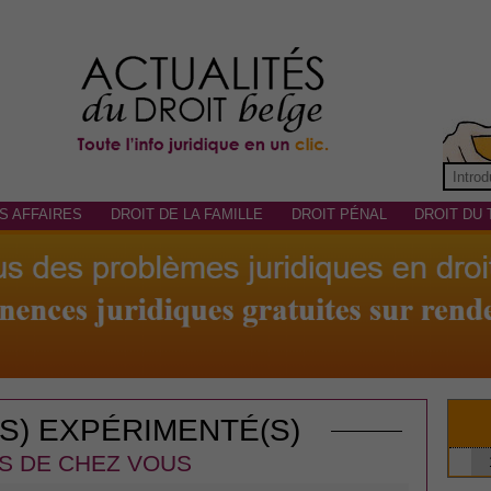
S AFFAIRES
DROIT DE LA FAMILLE
DROIT PÉNAL
DROIT DU 
(S) EXPÉRIMENTÉ(S)
S DE CHEZ VOUS