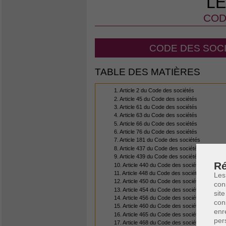
LE
COD
CODE DES SOCI
TABLE DES MATIÈRES
1. Article 2 du Code des sociétés
2. Article 45 du Code des sociétés
3. Article 61 du Code des sociétés
4. Article 63 du Code des sociétés
5. Article 66 du Code des sociétés
6. Article 76 du Code des sociétés
7. Article 181 du Code des sociétés
8. Article 437 du Code des sociétés
9. Article 439 du Code des sociétés
Ré
10. Article 440 du Code des sociétés
11. Article 448 du Code des sociétés
Les
12. Article 450 du Code des sociétés
con
13. Article 454 du Code des sociétés
site
14. Article 456 du Code des sociétés
con
15. Article 460 du Code des sociétés
enr
16. Article 465 du Code des sociétés
per
17. Article 468 du Code des sociétés