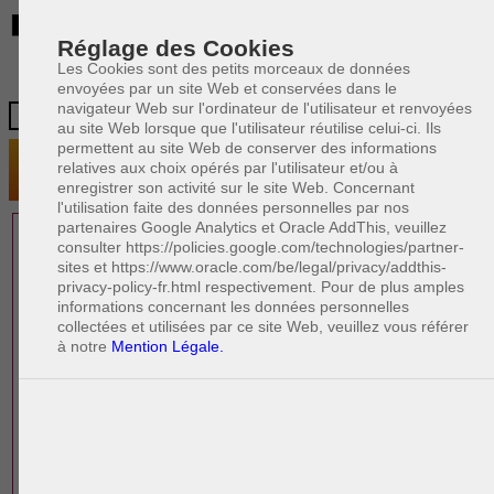
BE
Réglage des Cookies
Les Cookies sont des petits morceaux de données
envoyées par un site Web et conservées dans le
navigateur Web sur l'ordinateur de l'utilisateur et renvoyées
au site Web lorsque que l'utilisateur réutilise celui-ci. Ils
permettent au site Web de conserver des informations
relatives aux choix opérés par l'utilisateur et/ou à
enregistrer son activité sur le site Web. Concernant
l'utilisation faite des données personnelles par nos
partenaires Google Analytics et Oracle AddThis, veuillez
1 AVOCAT(S)
consulter https://policies.google.com/technologies/partner-
sites et https://www.oracle.com/be/legal/privacy/addthis-
EXPÉRIMENTÉ(S)
privacy-policy-fr.html respectivement. Pour de plus amples
PRÈS DE CHEZ VOUS
informations concernant les données personnelles
collectées et utilisées par ce site Web, veuillez vous référer
à notre
Mention Légale.
PAOLO CRISCENZO
Avocat pénaliste
Plaide dans les arrondissements judicaires
suivants : à BRUXELLES - NAMUR -LIEGE
- MONS - CHARLEROI
DERNIÈRE PUBLICATION
Code pénal - De l'homicide, des blessures
R
F
et coups justifiés