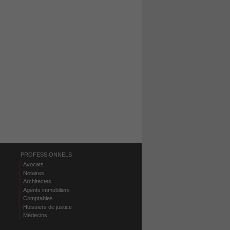
PROFESSIONNELS
Avocats
Notaires
Architectes
Agents immobiliers
Comptables
Huissiers de justice
Médecins