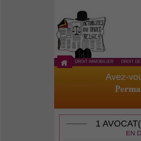
DROIT IMMOBILIER
DROIT DE
1 AVOCAT
EN D