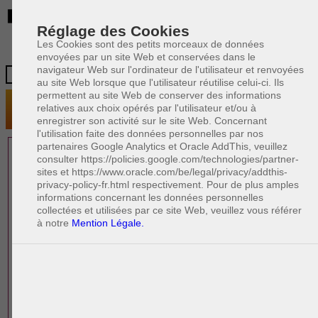
BE
Réglage des Cookies
Les Cookies sont des petits morceaux de données
envoyées par un site Web et conservées dans le
navigateur Web sur l'ordinateur de l'utilisateur et renvoyées
au site Web lorsque que l'utilisateur réutilise celui-ci. Ils
permettent au site Web de conserver des informations
relatives aux choix opérés par l'utilisateur et/ou à
enregistrer son activité sur le site Web. Concernant
l'utilisation faite des données personnelles par nos
partenaires Google Analytics et Oracle AddThis, veuillez
1 AVOCAT(S)
consulter https://policies.google.com/technologies/partner-
sites et https://www.oracle.com/be/legal/privacy/addthis-
EXPÉRIMENTÉ(S)
privacy-policy-fr.html respectivement. Pour de plus amples
EN DROIT DU TRAVAIL
informations concernant les données personnelles
collectées et utilisées par ce site Web, veuillez vous référer
à notre
Mention Légale.
PAOLO CRISCENZO
Avocat pénaliste
Plaide dans les arrondissements judicaires
suivants : à BRUXELLES - NAMUR -LIEGE
- MONS - CHARLEROI
DERNIÈRE PUBLICATION
Code pénal - De l'homicide, des blessures
R
F
et coups justifiés
R
F