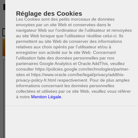
BE
Réglage des Cookies
Les Cookies sont des petits morceaux de données
envoyées par un site Web et conservées dans le
navigateur Web sur l'ordinateur de l'utilisateur et renvoyées
au site Web lorsque que l'utilisateur réutilise celui-ci. Ils
permettent au site Web de conserver des informations
relatives aux choix opérés par l'utilisateur et/ou à
enregistrer son activité sur le site Web. Concernant
l'utilisation faite des données personnelles par nos
partenaires Google Analytics et Oracle AddThis, veuillez
1 AVOCAT(S)
consulter https://policies.google.com/technologies/partner-
sites et https://www.oracle.com/be/legal/privacy/addthis-
EXPÉRIMENTÉ(S)
privacy-policy-fr.html respectivement. Pour de plus amples
EN DROIT DU TRAVAIL
informations concernant les données personnelles
collectées et utilisées par ce site Web, veuillez vous référer
à notre
Mention Légale.
PAOLO CRISCENZO
Avocat pénaliste
Plaide dans les arrondissements judicaires
suivants : à BRUXELLES - NAMUR -LIEGE
- MONS - CHARLEROI
DERNIÈRE PUBLICATION
Code pénal - De l'homicide, des blessures
R
F
et coups justifiés
R
F